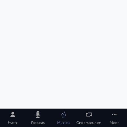
Home
Podcasts
Muziek
Ondersteunen
Meer