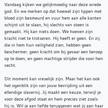
Vandaag kijken we gelijkmoedig naar deze wrede
god. En we merken op dat hoewel zijn lippen met
bloed zijn besmeurd en vuur hem aan alle kanten
schijnt uit te slaan, hij slechts van steen is
gemaakt. Hij kan niets doen. We hoeven zijn
kracht niet te trotseren. Hij heeft er geen. En zij
die in hem hun veiligheid zien, hebben geen
beschermer, geen kracht om bij gevaar een beroep
op te doen, en geen machtige strijder die voor hen
vecht.
Dit moment kan vreselijk zijn. Maar het kan ook
het ogenblik zijn van jouw bevrijding uit een
ellendige slavernij. Jij maakt een keuze, terwijl je
voor deze afgod staat en hem precies ziet zoals
hij is. Wil je aan liefde teruggeven wat jij aan haar