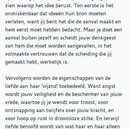
zien waarop het idee berust. Ten eerste is het
onmiskenbaar dat ideeën hun bron moeten
verlaten, want jij bent het die de aanval maakt en
hem eerst moet hebben bedacht. Maar je doet een
aanval buiten jezelf en scheidt jouw denkgeest
van hem die moet worden aangevallen, in het
volmaakte vertrouwen dat de scheiding die jij
gemaakt hebt, werkelijk is.
Vervolgens worden de eigenschappen van de
liefde aan haar ‘vijand’ toebedeeld. Want angst
wordt jouw veiligheid en de beschermer van jouw
vrede, waartoe jij je wendt voor troost, voor
ontsnapping aan twijfels over jouw kracht, en
voor hoop op rust in droomloze stilte. En terwijl
liefde beroofd wordt van wat haar en haar alleen