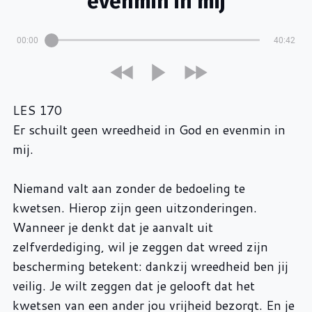
evenmin in mij
00:00
40:42
LES 170
Er schuilt geen wreedheid in God en evenmin in
mij.
Niemand valt aan zonder de bedoeling te
kwetsen. Hierop zijn geen uitzonderingen.
Wanneer je denkt dat je aanvalt uit
zelfverdediging, wil je zeggen dat wreed zijn
bescherming betekent: dankzij wreedheid ben jij
veilig. Je wilt zeggen dat je gelooft dat het
kwetsen van een ander jou vrijheid bezorgt. En je