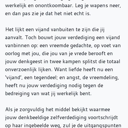
werkelijk en onontkoombaar. Leg je wapens neer,
en dan pas zie je dat het niet echt is.
Het lijkt een vijand vanbuiten te zijn die jij
aanvalt. Toch bouwt jouw verdediging een vijand
vanbinnen op: een vreemde gedachte, op voet van
oorlog met jou, die jou van je vrede berooft en
jouw denkgeest in twee kampen splitst die totaal
onverzoenlijk lijken. Want liefde heeft nu een
‘vijand’, een tegendeel; en angst, de vreemdeling,
heeft nu jouw verdediging nodig tegen de
bedreiging van wat jij werkelijk bent.
Als je zorgvuldig het middel bekijkt waarmee
jouw denkbeeldige zelfverdediging voortschrijdt
op haar ingebeelde weg, zul je de uitgangspunten