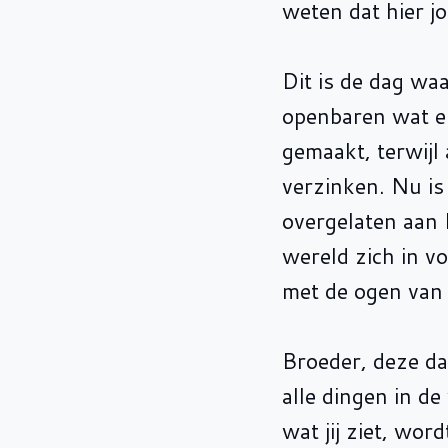
weten dat hier jo
Dit is de dag wa
openbaren wat er
gemaakt, terwijl
verzinken. Nu is
overgelaten aan 
wereld zich in v
met de ogen van 
Broeder, deze dag
alle dingen in de
wat jij ziet, wo