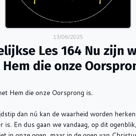
13/06/2025
lijkse Les 164 Nu zijn 
 Hem die onze Oorspron
met Hem die onze Oorsprong is.
jdstip dan nú kan de waarheid worden herken
 er is. En dus gaan we vandaag, op dit ogenblik
 niet in onze ogen, maar in de ogen van Christus.