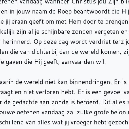
 oefenen vandaag wanneer Christus jou Zijn bl
t, en in jouw naam de Roep beantwoordt die Hi
 die jij eraan geeft om met Hem door te brengen
lijk zijn al je schijnbare zonden vergeten en 
r herinnerd. Op deze dag wordt verdriet terzij
den die van dichterbij dan de wereld komen, zi
e gaven die Hij geeft, aanvaarden wil.
waarin de wereld niet kan binnendringen. Er is
 draagt en niet verloren hebt. Er is een gevoel v
r de gedachte aan zonde is beroerd. Dit alles z
rouwe oefenen vandaag zal zulke grote belon
hillend van alles wat jij vroeger hebt gezocht