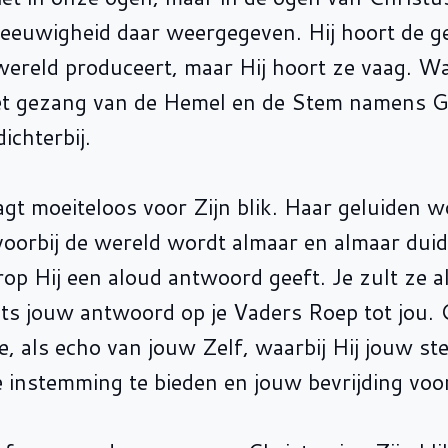
e eeuwigheid daar weergegeven. Hij hoort de g
wereld produceert, maar Hij hoort ze vaag. Wan
het gezang van de Hemel en de Stem namens G
ichterbij.
gt moeiteloos voor Zijn blik. Haar geluiden 
voorbij de wereld wordt almaar en almaar duide
op Hij een aloud antwoord geeft. Je zult ze a
hts jouw antwoord op je Vaders Roep tot jou. 
e, als echo van jouw Zelf, waarbij Hij jouw s
e instemming te bieden en jouw bevrijding voo