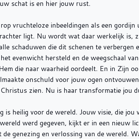
uw schat is en hier jouw rust.
arop vruchteloze inbeeldingen als een gordijn
achter ligt. Nu wordt wat daar werkelijk is, z
 alle schaduwen die dit schenen te verbergen
 het evenwicht hersteld en de weegschaal van
Hem die naar waarheid oordeelt. En in Zijn oo
olmaakte onschuld voor jouw ogen ontvouwen. 
Christus zien. Nu is haar transformatie jou du
 is heilig voor de wereld. Jouw visie, die jou 
 wereld werd gegeven, kijkt er in een nieuw li
rdt de genezing en verlossing van de wereld. 