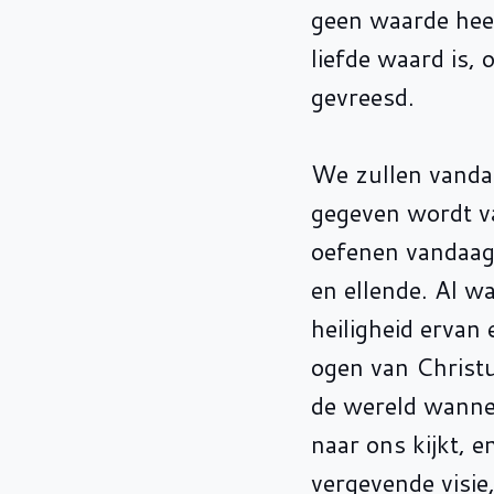
geen waarde heef
liefde waard is, 
gevreesd.
We zullen vanda
gegeven wordt va
oefenen vandaag
en ellende. Al w
heiligheid ervan 
ogen van Christu
de wereld wanne
naar ons kijkt, 
vergevende visie,