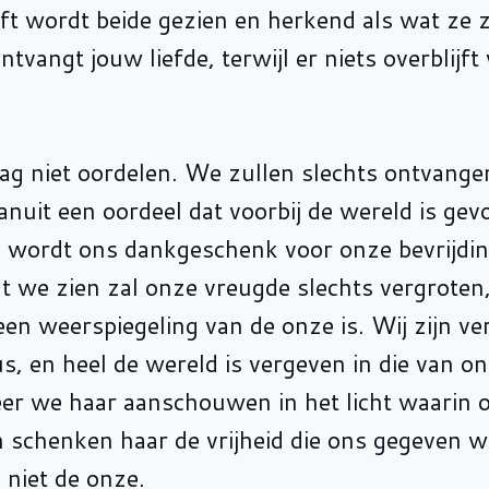
t wordt beide gezien en herkend als wat ze z
ontvangt jouw liefde, terwijl er niets overblij
ag niet oordelen. We zullen slechts ontvange
nuit een oordeel dat voorbij de wereld is ge
 wordt ons dankgeschenk voor onze bevrijdin
at we zien zal onze vreugde slechts vergroten
een weerspiegeling van de onze is. Wij zijn ve
s, en heel de wereld is vergeven in die van o
er we haar aanschouwen in het licht waarin 
en schenken haar de vrijheid die ons gegeven w
 niet de onze.