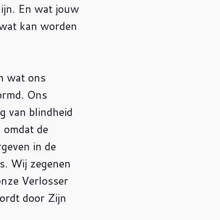
ijn. En wat jouw
ft wat kan worden
n wat ons
vormd. Ons
g van blindheid
, omdat de
rgeven in de
ns. Wij zegenen
onze Verlosser
ordt door Zijn