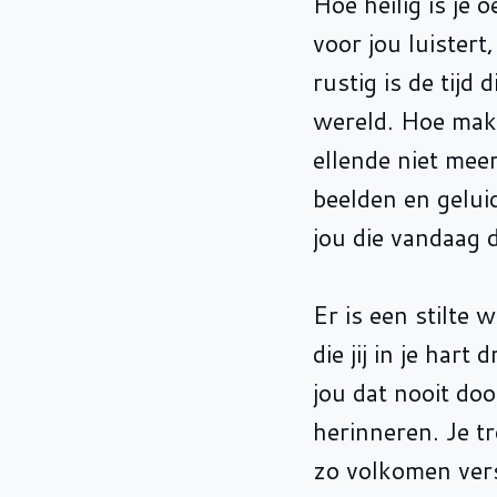
Hoe heilig is je
voor jou luister
rustig is de tijd
wereld. Hoe makke
ellende niet mee
beelden en gelui
jou die vandaag d
Er is een stilte 
die jij in je hart
jou dat nooit doo
herinneren. Je t
zo volkomen versc