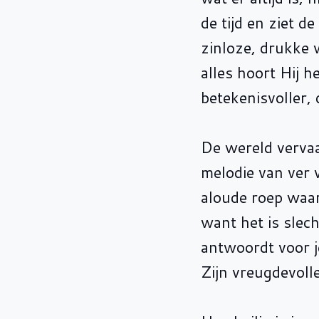
de tijd en ziet d
zinloze, drukke 
alles hoort Hij 
betekenisvoller, d
De wereld vervaa
melodie van ver 
aloude roep waar
want het is slec
antwoordt voor j
Zijn vreugdevoll