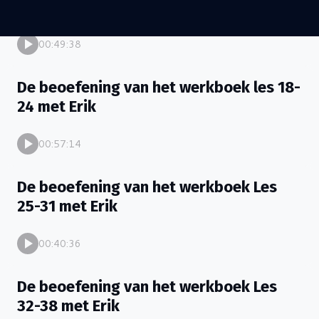
17 met Erik
00:49:38
De beoefening van het werkboek les 18-
24 met Erik
00:57:14
De beoefening van het werkboek Les
25-31 met Erik
00:40:36
De beoefening van het werkboek Les
32-38 met Erik